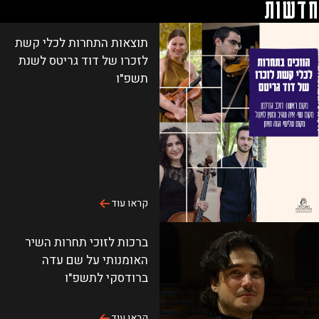
שות
ח
ה
תוצאות התחרות לכלי קשת
לזכרו של דוד גריטס לשנת
תשפ"ו
קראו עוד
ברכות לזוכי תחרות השיר
האומנותי על שם עדה
ברודסקי לתשפ"ו
קראו עוד