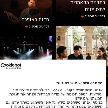
תכנית הקאמרית
מצטיינים
רטים נוספים
סדנת האופרה
לפרטים נוספים
ינלאומיות באקדמיה
המדרסה
האתר עושה שימוש בעוגיות
רטים נוספים
לפרטים נוספים
אנחנו משתמשים בקובצי Cookie כדי להתאים אישית תוכן
ומודעות, לספק תכונות של מדיה חברתית ולנתח את תנועת
המשתמשים שלנו.
בנוסף, אנחנו משתפים מידע על אופן השימוש באתר שלנו עם
השותפים שלנו מתחומי המדיה החברתית, הפרסום וניתוח