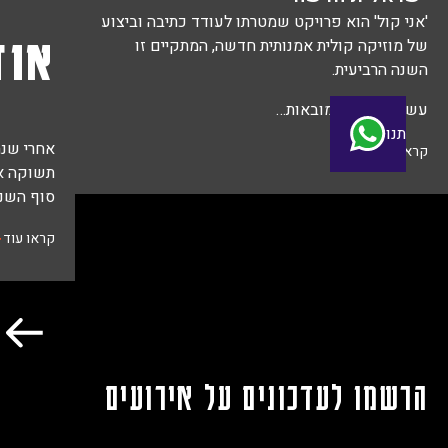
אני קול' הוא פרויקט שמטרתו לעודד כתיבה וביצוע
אודו
ל מוזיקה קולית אמנותית חדשה, המתקיים זו
שנה הרביעית.
שר היצירות המובאות…
 איתנו
אחרי שנה של
ראו עוד
תשוקה אנחנ
סוף השנה ש
קראו עוד
רשמו לעדכונים על אירועים
לכל האירועים