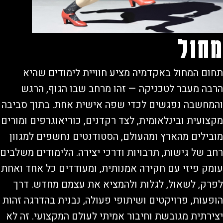
חול
ם המחול באקדמיה מציע חוויית לימודים שהיא
ה מעבר לטכניקה — זהו מרחב שבו הגוף, הרגש
חשבה נפגשים לכדי שפה אישית אחת. בתוך סביבה
ועית ובינלאומית, לצד רקדנים, כוריאוגרפים ומורים
ילים מהארץ ומהעולם, הסטודנטים נחשפים למגוון
 של גישות, תרבויות ודרכי יצירה. הלימודים משלבים
ק פיזי עם חקירה אמנותית, ומעודדים כל אחד ואחת
ק, לשאול, לגלות ולהמציא את עצמם מחדש. דרך
עות, פרויקטים ושיתופי פעולה, נבנית בהדרגה זהות
רתית מגובשת וחיבור אמיתי לעולם המקצועי. זה לא