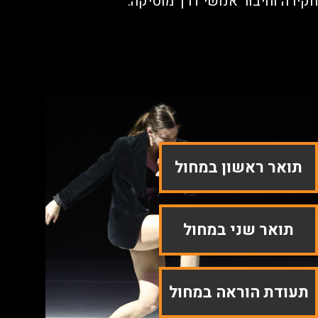
רה וחיבור אנושי דרך מוסיקה.
תואר ראשון במחול
תואר שני במחול
עודת הוראה במחול