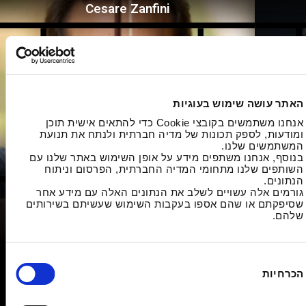
Cesare Zanfini
האתר עושה שימוש בעוגיות
אנחנו משתמשים בקובצי Cookie כדי להתאים אישית תוכן
ומודעות, לספק תכונות של מדיה חברתית ולנתח את תנועת
המשתמשים שלנו.
בנוסף, אנחנו משתפים מידע על אופן השימוש באתר שלנו עם
השותפים שלנו מתחומי המדיה החברתית, הפרסום וניתוח
הנתונים.
גורמים אלה עשויים לשלב את הנתונים האלה עם מידע אחר
שסיפקתם או שהם אספו בעקבות השימוש שעשיתם בשירותים
שלהם.
הכרחיות
המסלול
צ'זארה זנפיני (נולד במילאנו בשנת 1989) הוא ויולן