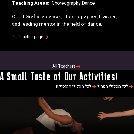
Teaching Areas
Choreography
Dance
Oded Graf is a dancer, choreographer, teacher,
and leading mentor in the field of dance.
To Teacher page
All Teachers
A Small Taste of Our Activities!
לכל מסלולי המחול
לכל מסלולי המוסיקה