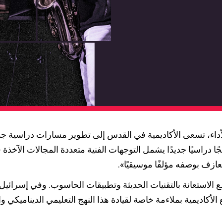
م الدراسي
اء، تسعى الأكاديمية في القدس إلى تطوير مسارات دراسية جديد
مجًا دراسيًا جديدًا يشمل التوجهات الفنية متعددة المجالات الآخذ
ازف بوصفه مؤلفًا موسيقيًا».
 الاستعانة بالتقنيات الحديثة وتطبيقات الحاسوب. وفي إسرائي
لأكاديمية بملاءمة خاصة لقيادة هذا النهج التعليمي الديناميكي وا