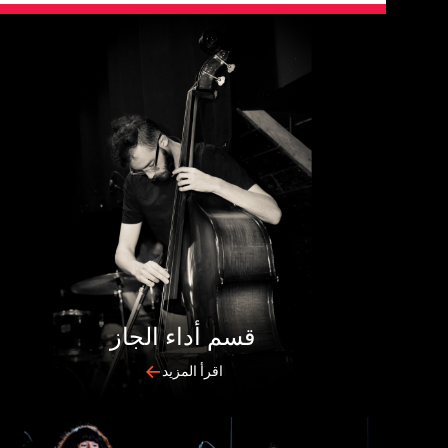
قسم أداء الجاز
اقرأ المزيد