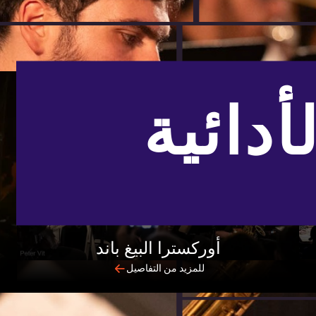
أدائية
أوركسترا البيغ باند
للمزيد من التفاصيل