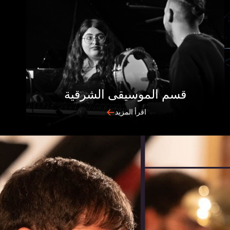
قسم الموسيقى الشرقية
اقرأ المزيد