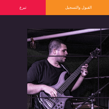
القبول والتسجيل
تبرع