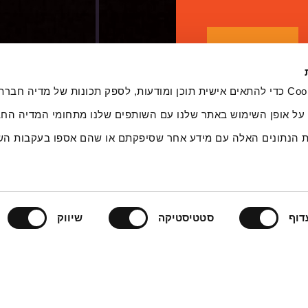
אנחנו משתמשים בקובצי Cookie כדי להתאים אישית תוכן ומודעות, לספק תכונות של מדיה
 על אופן השימוש באתר שלנו עם השותפים שלנו מתחומי המדיה החב
ת הנתונים האלה עם מידע אחר שסיפקתם או שהם אספו בעקבות הש
דוף
סטטיסטיקה
שיווק