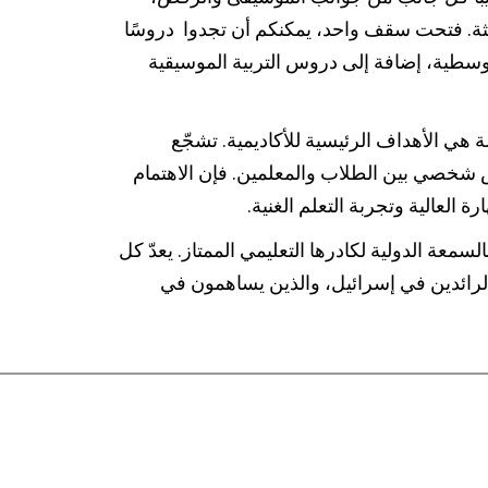
م الدراسي
ديثة. فتحت سقف واحد، يمكنكم أن تجدوا دروسًا
سطية​​، إضافة إلى دروس التربية الموسيقية
هي الأهداف الرئيسية للأكاديمية. تشجّع
اس شخصي بين الطلاب والمعلمين. فإن الاهتمام
 العالية وتجربة التعلم الغنية.
لسمعة الدولية لكادرها التعليمي الممتاز. يعدّ كل
لرائدين في إسرائيل، والذين يساهمون في