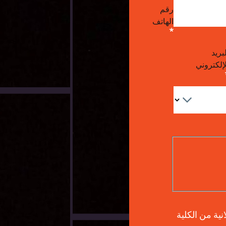
رقم
الهاتف
بريد
لإلكتروني
انية من الكلية