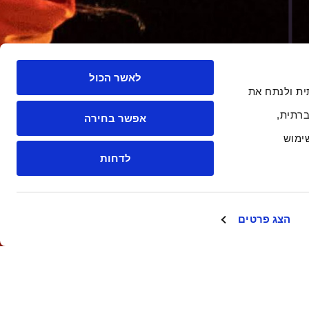
לאשר הכול
 חברתית ולנתח את
רתית,
אפשר בחירה
ימוש
לדחות
הצג פרטים