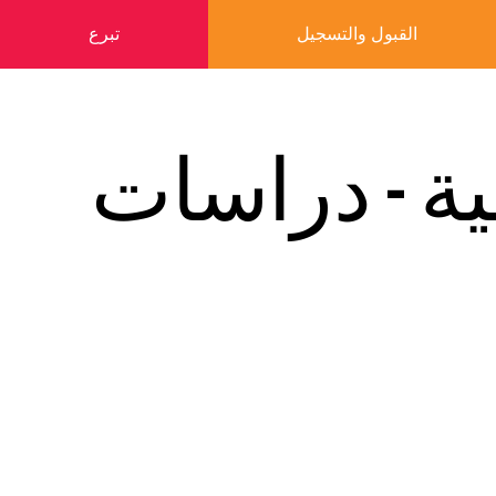
القبول والتسجيل
تبرع
ية - دراسات