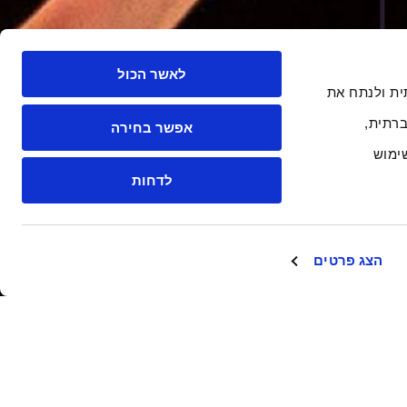
לאשר הכול
 חברתית ולנתח את
רתית,
אפשר בחירה
ימוש
לדחות
הצג פרטים