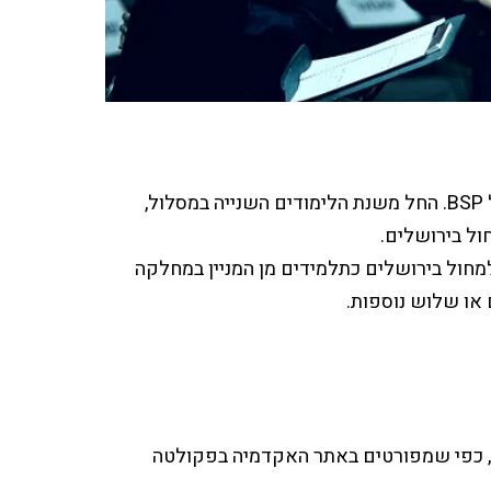
שנתיים ראשונות - תכנית לימודים מלאה במכללת BPM במסלול BSP. החל משנת הלימודים השנייה במסלול,
ול בירושלים.
חול בירושלים כתלמידים מן המניין במחלקה
 או שלוש נוספות.
ה, כפי שמפורטים באתר האקדמיה בפקולטה