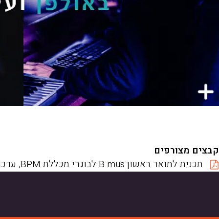
קבצים מצורפים
תכנית לתואר ראשון B.mus לבוגרי מכללת BPM, עדכון מרץ 2025, 24.03.25.pdf