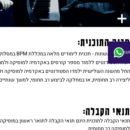
מבנה התוכנית:
נו
יוכלו הסטודנטים ללמוד מספר קורסים באקדמיה למוסיקה ולמח
החל מהשנה השלישית ילמדו הסטודנטים באקדמיה למוסיקה ולמ
ליצירה רב תחומית, או במחלקה לביצוע רב תחומי, למשך שנתיים
תנאי הקבלה:
תנאי הקבלה לתוכנית הינם תנאי הקבלה לתואר ראשון במוסיק
למוסיקה רב תחומית.