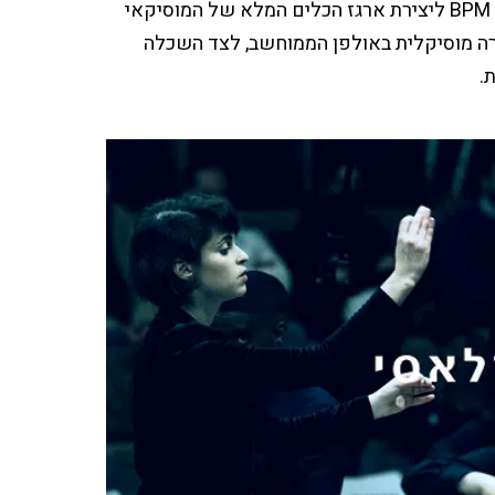
הקשר בין המוסדות נוצר מתוך החזון המשותף שלנו ושל מכללת BPM ליצירת ארגז הכלים המלא של המוסיקאי
רה מוסיקלית באולפן הממוחשב, לצד השכלה
.