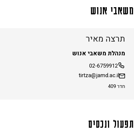
משאבי אנוש
תרצה מאיר
מנהלת משאבי אנוש
02-6759912
tirtza@jamd.ac.il
חדר 409
תפעול ונכסים