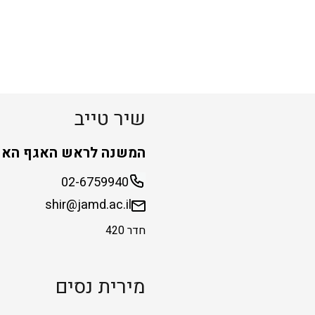
שיר טייב
המשנה לראש האגף האק
02-6759940
shir@jamd.ac.il
חדר 420
מירית נסים