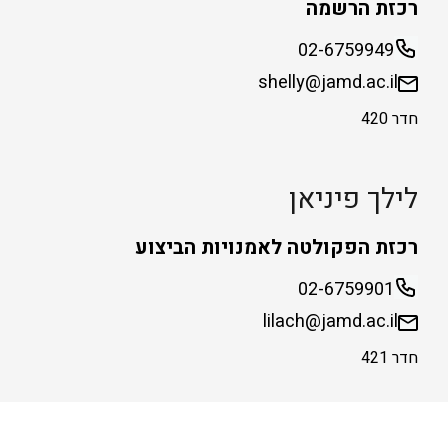
רכזת הרשמה
02-6759949
shelly@jamd.ac.il
חדר 420
לילך פיניאן
רכזת הפקולטה לאמנויות הביצוע
02-6759901
lilach@jamd.ac.il
חדר 421