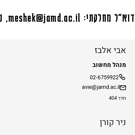
דוא"ל מחלקתי:
meshek@jamd.ac.il
, טלפו
אבי אלבז
מנהל מחשוב
02-6759922
avie@jamd.ac.il
חדר 404
ניר קורן