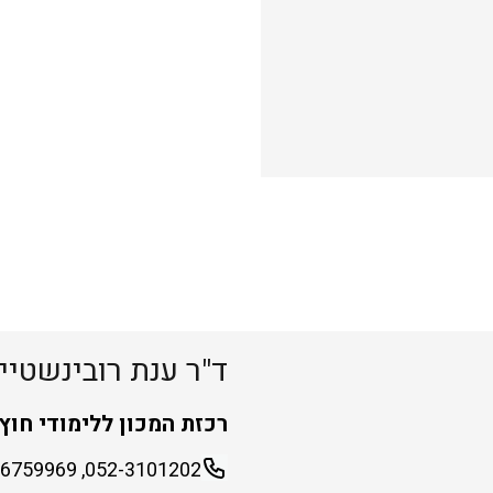
ד"ר ענת רובינשטיין
רכזת המכון ללימודי חוץ
052-3101202, 02-6759969