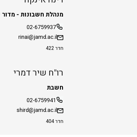
מנהלת חשבונות - מדור 
02-6759937
rinai@jamd.ac.il
חדר 422
רו"ח שיר דמרי
חשבת
02-6759941
shird@jamd.ac.il
חדר 404