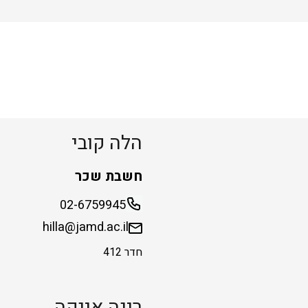
הלה קובי
חשבת שכר
02-6759945
hilla@jamd.ac.il
חדר 412
רינה אינקה