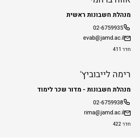
מנהלת חשבונות ראשית
02-6759935
evab@jamd.ac.il
חדר 411
רימה לייבוביץ'
מנהלת חשבונות - מדור שכר לימוד
02-6759938
rima@jamd.ac.il
חדר 422