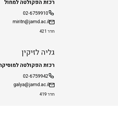
רכזת הפקולטה למחול
02-6759910
miritn@jamd.ac.il
חדר 421
גליה לזיקין
רכזת הפקולטה למוסיקה
02-6759942
galya@jamd.ac.il
חדר 419