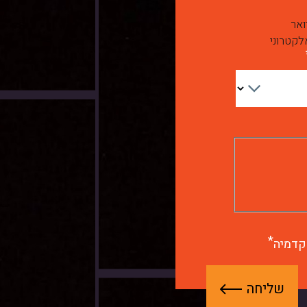
ואר
לקטרוני
קדמיה