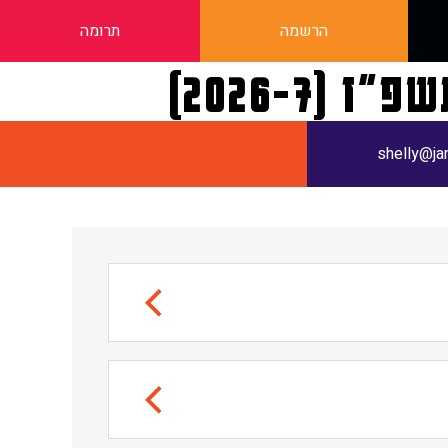
הרשמה
תרומה
2026-7)
shelly@jam
מועד ג'