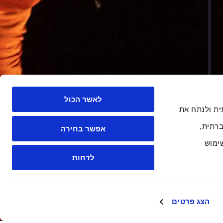
לאשר הכול
 חברתית ולנתח את
רתית,
אפשר בחירה
ימוש
לדחות
הצג פרטים