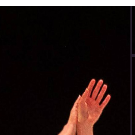
המסלולים - ראיונות בתיאום
ש