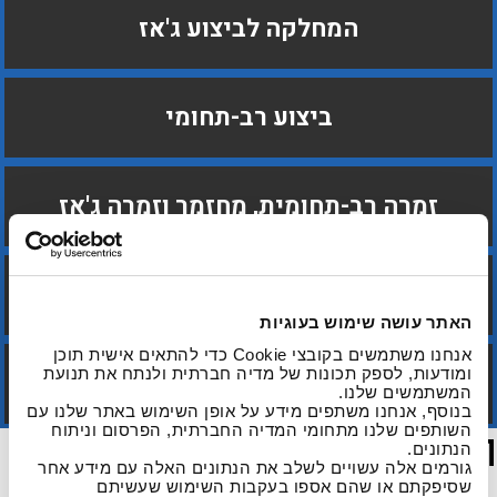
המחלקה לביצוע ג'אז
ביצוע רב-תחומי
זמרה רב-תחומית, מחזמר וזמרה ג'אז
המחלקה למוסיקה מזרחית
האתר עושה שימוש בעוגיות
אנחנו משתמשים בקובצי Cookie כדי להתאים אישית תוכן
ומודעות, לספק תכונות של מדיה חברתית ולנתח את תנועת
המחלקה לחינוך מוסיקלי
המשתמשים שלנו.
בנוסף, אנחנו משתפים מידע על אופן השימוש באתר שלנו עם
השותפים שלנו מתחומי המדיה החברתית, הפרסום וניתוח
תעודת הוראה
הנתונים.
גורמים אלה עשויים לשלב את הנתונים האלה עם מידע אחר
שסיפקתם או שהם אספו בעקבות השימוש שעשיתם