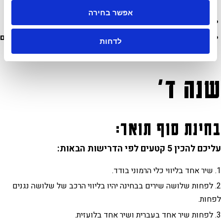
יהיה שיר מקורי בביצוע בכורה.
לא של הזמר עצמו
.
אפשר בחירה
על אחד השירים להיות א-קפלה (ללא ליווי כלי).
ליווי - הרכב מלווה של מינימום שלושה נגנים, בשלושה שירים
לדחות
לפחות.
שנה ד'
בחינת סוף תואר:
עליכם להכין 5 קטעים לפי הדרישות הבאות:
שיר אחד בליווי כלי הרמוני בודד.
לפחות שלושה שירים בבחינה יהיו בליווי הרכב של שלושה נגנים
לפחות.
לפחות שיר אחד בעברית ושיר אחד בלועזית.