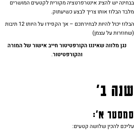
בבחינה יש להציג אינטרפרטציה מקורית לקטעים המושרים
מלבד הבלוז אותו צריך לבצע כשיעתוק.
הבלוז יכול להיות לבחירתכם – אך הקפידו על היותו 12 תיבות
(שחוזרות על עצמן)
נגן מלווה שאיננו הקורפטיטור חייב אישור של המורה
והקורפטיטור
.
שנה ב'
סמסטר א':
עליכם להכין שלושה קטעים: