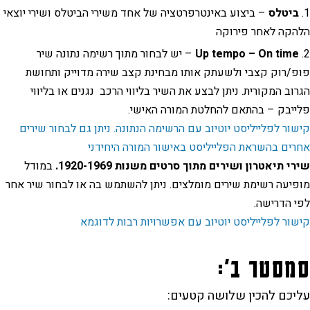
ביטלס
– ביצוע באינטרפרטציה של אחד משירי הביטלס ושירי יוצאי
הלהקה לאחר פירוקה
Up tempo – On time
– יש לבחור מתוך רשימה נתונה שיר
פופ/רוק קצבי ולשעתק אותו מבחינת קצב שירה מדוייק ותחושת
הגרוב המקורית. ניתן לבצע את השיר בליווי הרכב נגנים או בליווי
פלייבק – בהתאם להחלטת המורה האישי.
קישור לפלייליסט יוטיוב עם הרשימה הנתונה. ניתן גם לבחור שירים
אחרים בהשראת הפלייליסט באישור המורה היחידני
שירי תיאטרון ושירים מתוך סרטים משנות 1920-1969.
במודל
מופיעה רשימת שירים מומלצים. ניתן להשתמש בה או לבחור שיר אחר
לפי הדרישה.
קישור לפלייליסט יוטיוב עם אפשרויות רבות לדוגמא
סמסטר ב':
עליכם להכין שלושה קטעים: