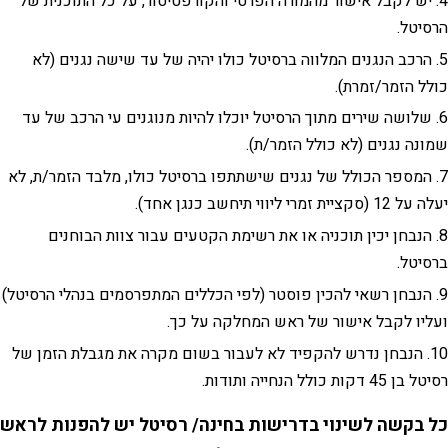
יש לקבל אישור מהמורה הפרטי והקורפטיטור, על כל התוכנית של
הרסיטל.
הרכב הנגנים המלווה ברסיטל כולו יהיה של
עד
שישה נגנים (לא
כולל הזמר/זמרת).
שלושה שירים מתוך הרסיטל יוכלו להיות מנוגנים עי הרכב של
עד
שמונה נגנים (לא כולל הזמר/ת).
המספר הכולל של נגנים שישתתפו ברסיטל כולו, מלבד הזמר/ת, לא
יעלה על 12 (סקציית זמרי ליווי תיחשב כנגן אחד).
הנבחן יכין תוכניה או את רשימת הקטעים עבור צוות הבוחנים
ברסיטל.
הנבחן רשאי להכין פוסטר (לפי הכללים המתפרסמים בנהלי הרסיטל)
ועליו לקבל אישור של ראש המחלקה על כך.
הנבחן נדרש להקפיד לא לעבור בשום מקרה את מגבלת הזמן של
רסיטל בן 45 דקות כולל הנחייה ותודות.
כל בקשה לשינוי בדרישות בחינה/ רסיטל יש להפנות לראש