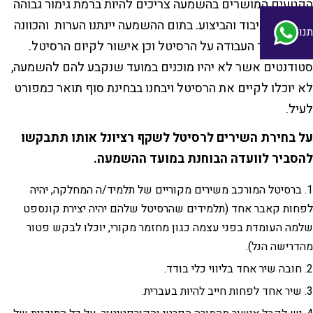
הקטעים המושרים בהשמעה צריכים להיות ברמת גימור גבוהה
מבחינת העיבוד והביצוע. בתום ההשמעה יינתנו הערות והכוונה
נו
לגבי המשך העבודה על הרסיטל וכן אישור לקיום הרסיטל.
סטודנטים אשר לא יהיו מוכנים במועד שנקבע להם להשמעה,
לא יוכלו לקיים את הרסיטל ויבחנו בבחינת סוף תואר כמפורט
לעיל.
על בחירת השירים לרסיטל לשקף רציונל אותו תתבקשו
להסביר לוועדה הבוחנת במועד ההשמעה.
ברסיטל המורכב משירים מקוריים של תלמיד/ה המחלקה, יהיה
לפחות קאבר אחד (תלמידים שהרסיטל שלהם יהיה יצירת קונספט
שלמה העומדת בפני עצמה כגון מחזמר מקורי, יוכלו לבקש פטור
מהדרישה הנל).
חובה שיר אחד בליווי כלי בודד.
שיר אחד לפחות חייב להיות בעברית.