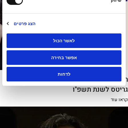
שיווק
ה
הצג פרטים
לאשר הכול
אפשר בחירה
לדחות
תוצאות התחרות לכלי קשת לזכרו של דוד
גריטס לשנת תשפ"ו
קראו עוד