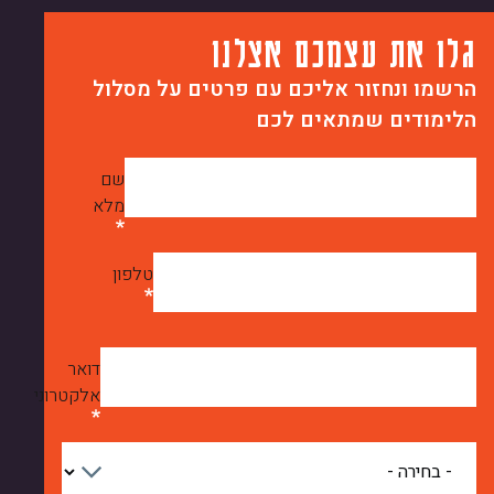
גלו את עצמכם אצלנו
הרשמו ונחזור אליכם עם פרטים על מסלול
הלימודים שמתאים לכם
שם
מלא
טלפון
דואר
אלקטרוני
מה
מעניין
אתכם