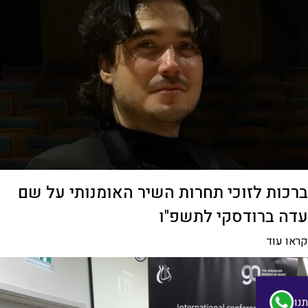
ברכות לזוכי תחרות השיר האומנותי על שם
עדה ברודסקי לתשפ"ו
קראו עוד
נו