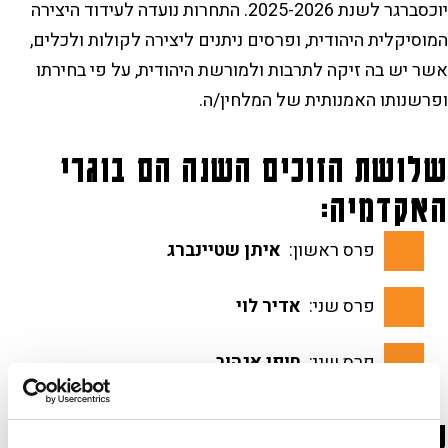
יוכסברגר לשנת 2025-2026. התחרות נועדה לעידוד היצירה
המוסיקלית היהודית, ופרסים ניתנים ליצירה לקולות ולכלים,
אשר יש בה זיקה לתרבות ולמורשת היהודית, על פי בחירתו
ופרשנותו האמנותית של המלחין/ה.
שלושת הזוכים השנה הם בוגרי
האקדמיה:
פרס ראשון:
איתן שטיינברג
פרס שני:
אדיר לוי
פרס שני:
חופי אגהוב
טקס חלוקת הפרסים: