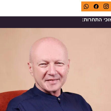
זוכי התחרות: