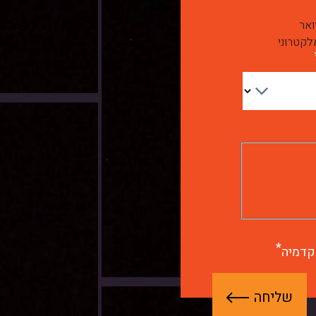
ואר
לקטרוני
קדמיה