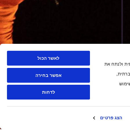
לאשר הכול
 חברתית ולנתח את
רתית,
אפשר בחירה
ימוש
לדחות
הצג פרטים