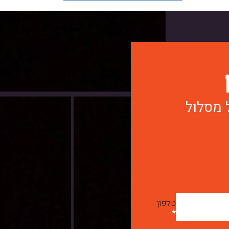
 מסלול
טלפון