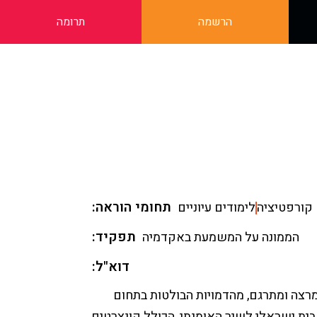
הרשמה
תרומה
תחומי הוראה
קורפטיציה
לימודים עיוניים
תפקיד
הממונה על המשמעת באקדמיה
דוא"ל
 מרצה ומתרגם, מהדמויות הבולטות בתחום
בית ישראלי לשיר האומנתי, הכולל קונצרטים