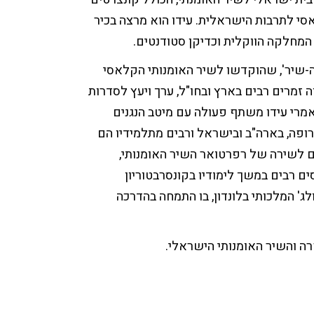
אסי לתרבות הישראלית. עידו הוא מרצה בכיר
המחלקה הווקלית וכדיקן סטודנטים.
רה-שיר', שהוקדשו לשיר האומנותי הקלאסי
 זמרים רבים בארץ ובחו"ל, ערך ויעץ לסדרות
מרי עידו משתף פעולה עם מיטב הנגנים
רופה, בארה"ב ובישראל ורבים מתלמידיו הם
 לשירה של רפרטואר השיר האומנותי,
ם רבים במשך לימודיו בקונסרבטוריון
' המלכותי בלונדון, בו התמחה בהדרכה
רה והשיר האומנותי הישראלי.