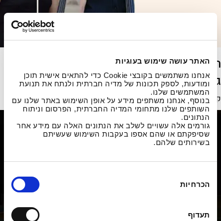
תוצאות התחרות לכלי קשת לזכרו של דוד
האתר עושה שימוש בעוגיות
אנחנו משתמשים בקובצי Cookie כדי להתאים אישית תוכן
גריטס לשנת תשפ"ו
ומודעות, לספק תכונות של מדיה חברתית ולנתח את תנועת
המשתמשים שלנו.
קראו עוד
בנוסף, אנחנו משתפים מידע על אופן השימוש באתר שלנו עם
השותפים שלנו מתחומי המדיה החברתית, הפרסום וניתוח
הנתונים.
גורמים אלה עשויים לשלב את הנתונים האלה עם מידע אחר
שסיפקתם או שהם אספו בעקבות השימוש שעשיתם
בשירותים שלהם.
ב
הכרחיות
ח
י
ר
תעדוף