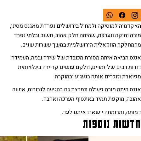
האקדמיה למוסיקה ולמחול בירושלים נפרדת מאגנס מסיני,
מורה ותיקה ונערצת, שהיתה חלק אהוב, חשוב ובלתי נפרד
מהמחלקה הווקאלית הירושלמית במשך עשרות שנים.
אגנס הביאה איתה מסורת מכובדת של שירה ובמה, העמידה
דורות רבים של זמרים, חלקם עושים קריירה בינלאומית
מפוארת וזוכרים אותה בגעגוע ובהוקרה.
אגנס היתה מורה פעילה ונמרצת גם בהגיעה לגבורות, אישה
אהובה, מוקפת תמיד באינסוף הערכה ואהבה.
דמותה, ותרומתה יישארו איתנו לעד.
חדשות נוספות