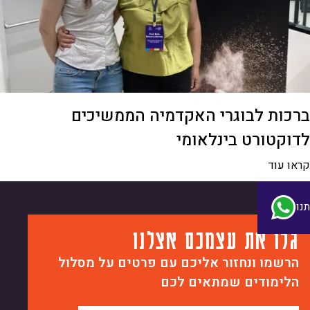
ברכות לבוגרי האקדמיה הממשיכים
לדוקטורט בינלאומי
קראו עוד
נו
גלו את עצמכם אצלנו
הרשמו ונחזור אליכם עם פרטים על מסלול
הלימודים שמתאים לכם