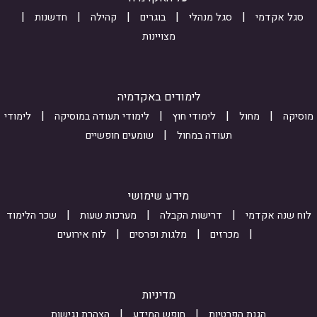
M
r
סגל אקדמי
סגל מנהלי
בוגרים
קהילה
חדשנות
w
m
J
מצויינות
n
T
_
t
g
s
I
S
u
Z
לימודים באקדמיה
b
v
t
מוסיקה
מחול
לימודי חוץ
לימודי תעודה במוסיקה
לימודי
m
e
Y
תעודה במחול
שומעים חופשיים
E
i
6
q
s
w
o
s
w
מידע שימושי
-
i
I
לוח שנה אקדמי
דרישות הקבלה
מערכות שעות
שכר הלימוד
o
u
D
מכרזים
מלגות ופרסים
לוח אירועים
6
n
c
z
_
1
t
i
K
מדיניות
O
n
3
הגנת הפרטיות
חופש המידע
הצהרת נגישות