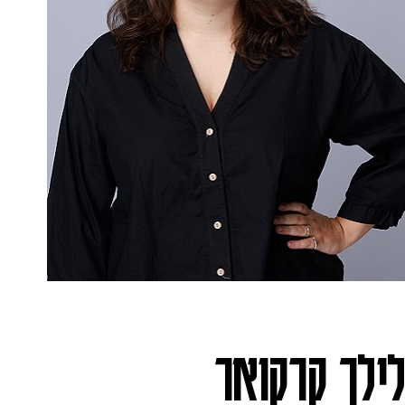
לילך קרקואר