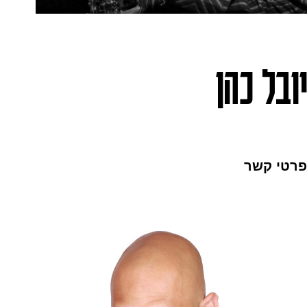
יובל כהן
פרטי קשר