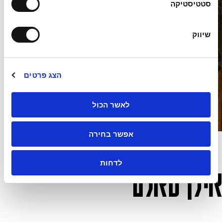
ס
סטטיסטיקה
כ
מ
שיווק
ה
הצג פרטים
לאשר הכול
אפשר בחירה
לדחות
אילן סאלם