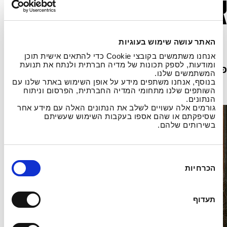
אלי דג'יברי
האתר עושה שימוש בעוגיות
אנחנו משתמשים בקובצי Cookie כדי להתאים אישית תוכן
ומודעות, לספק תכונות של מדיה חברתית ולנתח את תנועת
פרטי קשר
המשתמשים שלנו.
בנוסף, אנחנו משתפים מידע על אופן השימוש באתר שלנו עם
השותפים שלנו מתחומי המדיה החברתית, הפרסום וניתוח
הנתונים.
גורמים אלה עשויים לשלב את הנתונים האלה עם מידע אחר
שסיפקתם או שהם אספו בעקבות השימוש שעשיתם
בשירותים שלהם.
ב
הכרחיות
ח
י
ר
תעדוף
ת
ה