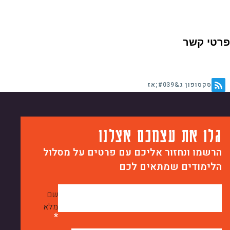
פרטי קשר
סקסופון ג&#039;אז
גלו את עצמכם אצלנו
הרשמו ונחזור אליכם עם פרטים על מסלול
הלימודים שמתאים לכם
שם
מלא