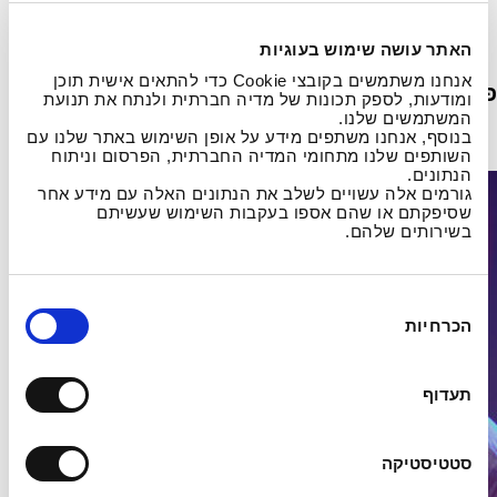
האתר עושה שימוש בעוגיות
אנחנו משתמשים בקובצי Cookie כדי להתאים אישית תוכן
פרטי קשר
ומודעות, לספק תכונות של מדיה חברתית ולנתח את תנועת
המשתמשים שלנו.
בנוסף, אנחנו משתפים מידע על אופן השימוש באתר שלנו עם
השותפים שלנו מתחומי המדיה החברתית, הפרסום וניתוח
הנתונים.
גורמים אלה עשויים לשלב את הנתונים האלה עם מידע אחר
שסיפקתם או שהם אספו בעקבות השימוש שעשיתם
בשירותים שלהם.
ב
הכרחיות
ח
י
ר
תעדוף
ת
ה
ס
סטטיסטיקה
כ