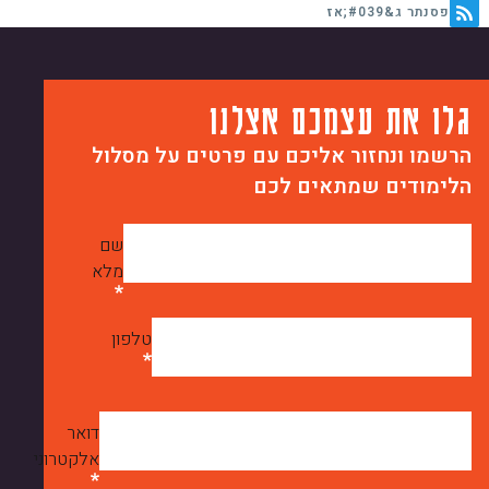
פסנתר ג&#039;אז
גלו את עצמכם אצלנו
הרשמו ונחזור אליכם עם פרטים על מסלול
הלימודים שמתאים לכם
שם
מלא
טלפון
דואר
אלקטרוני