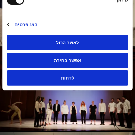
ה
הצג פרטים
לאשר הכול
אפשר בחירה
לדחות