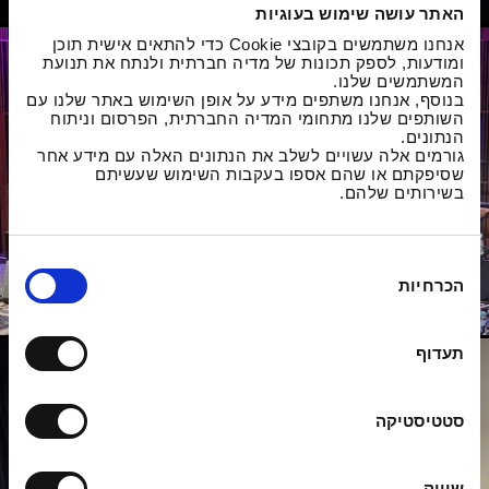
האתר עושה שימוש בעוגיות
אנחנו משתמשים בקובצי Cookie כדי להתאים אישית תוכן
ומודעות, לספק תכונות של מדיה חברתית ולנתח את תנועת
המשתמשים שלנו.
בנוסף, אנחנו משתפים מידע על אופן השימוש באתר שלנו עם
השותפים שלנו מתחומי המדיה החברתית, הפרסום וניתוח
הנתונים.
גורמים אלה עשויים לשלב את הנתונים האלה עם מידע אחר
שסיפקתם או שהם אספו בעקבות השימוש שעשיתם
בשירותים שלהם.
ב
הכרחיות
ח
י
ר
תעדוף
ת
ה
ס
סטטיסטיקה
כ
מ
שיווק