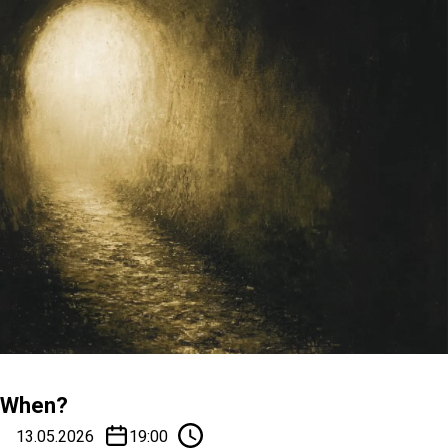
When?
13.05.2026
19:00