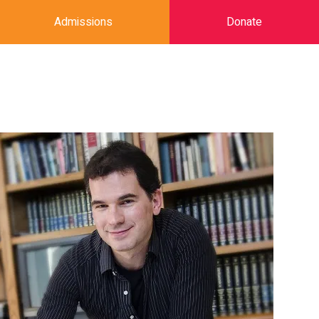
Admissions
Donate