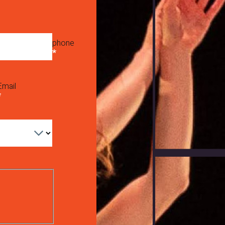
phone
Email