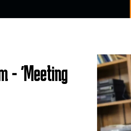
תמונה
m - 'Meeting