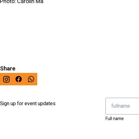
Photo: Carolin Ma
Share
Sign up for event updates
Full name