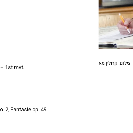
צילום: קרולין מא
– 1st mvt.
. 2, Fantasie op. 49