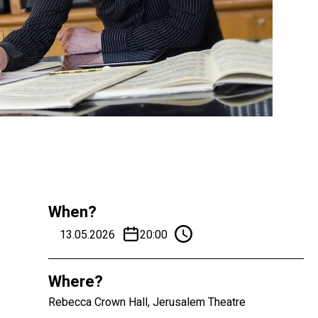
When?
13.05.2026
20:00
Where?
Rebecca Crown Hall, Jerusalem Theatre