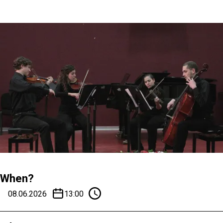
When?
08.06.2026
13:00