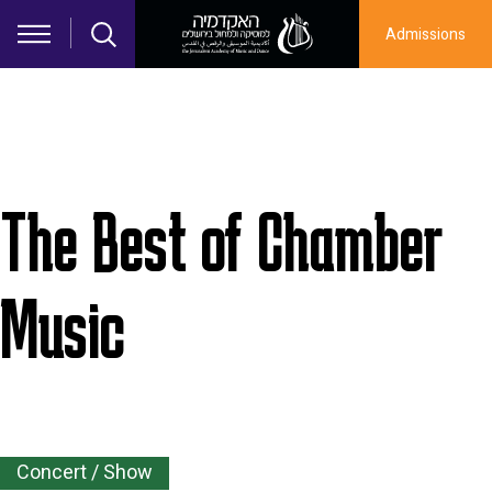
Skip to main content
Admissions
תמונה
The Best of Chamber
Music
Concert / Show