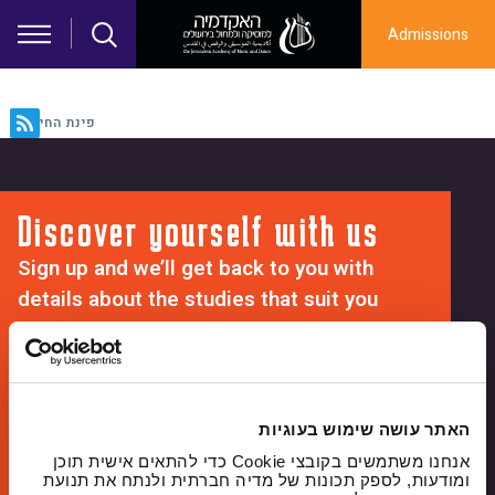
Skip to main content
Admissions
פינת החי
Discover yourself with us
Sign up and we’ll get back to you with
details about the studies that suit you
Full
name
האתר עושה שימוש בעוגיות
phone
אנחנו משתמשים בקובצי Cookie כדי להתאים אישית תוכן
ומודעות, לספק תכונות של מדיה חברתית ולנתח את תנועת