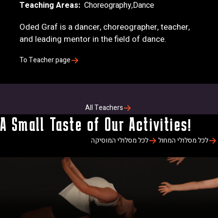
Teaching Areas
Choreography
Dance
Oded Graf is a dancer, choreographer, teacher,
and leading mentor in the field of dance.
To Teacher page
All Teachers
A Small Taste of Our Activities!
לכל מסלולי המחול
לכל מסלולי המוסיקה