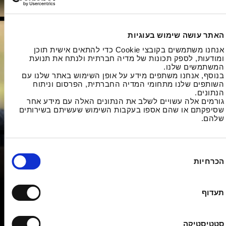
Cesare Zanfini
האתר עושה שימוש בעוגיות
אנחנו משתמשים בקובצי Cookie כדי להתאים אישית תוכן
ומודעות, לספק תכונות של מדיה חברתית ולנתח את תנועת
המשתמשים שלנו.
בנוסף, אנחנו משתפים מידע על אופן השימוש באתר שלנו עם
השותפים שלנו מתחומי המדיה החברתית, הפרסום וניתוח
הנתונים.
גורמים אלה עשויים לשלב את הנתונים האלה עם מידע אחר
שסיפקתם או שהם אספו בעקבות השימוש שעשיתם בשירותים
שלהם.
הכרחיות
תעדוף
המסלול
צ'זארה זנפיני (נולד במילאנו בשנת 1989) הוא ויולן
סטטיסטיקה